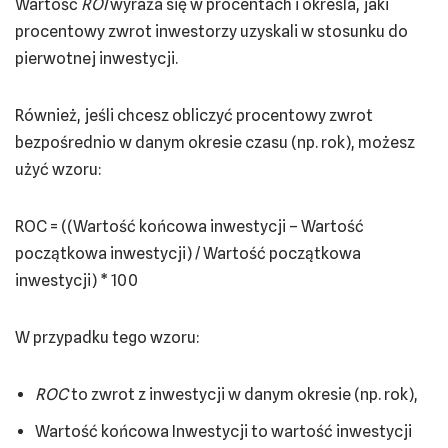
Wartość
RO
I
wyraża się w procentach i określa, jaki
procentowy zwrot inwestorzy uzyskali w stosunku do
pierwotnej inwestycji.
Również, jeśli chcesz obliczyć procentowy zwrot
bezpośrednio w danym okresie czasu (np. rok), możesz
użyć wzoru:
ROC = ((Wartość końcowa inwestycji – Wartość
początkowa inwestycji) / Wartość początkowa
inwestycji) * 100
W przypadku tego wzoru:
ROC
to zwrot z inwestycji w danym okresie (np. rok),
Wartość końcowa Inwestycji to wartość inwestycji