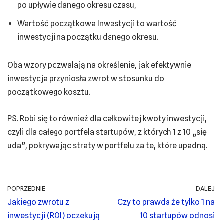
po upływie danego okresu czasu,
Wartość początkowa Inwestycji to wartość
inwestycji na początku danego okresu.
Oba wzory pozwalają na określenie, jak efektywnie
inwestycja przyniosła zwrot w stosunku do
początkowego kosztu.
PS. Robi się to również dla całkowitej kwoty inwestycji,
czyli dla całego portfela startupów, z których 1 z 10 „się
uda”, pokrywając straty w portfelu za te, które upadną.
POPRZEDNIE
DALEJ
Jakiego zwrotu z
Czy to prawda że tylko 1 na
inwestycji (ROI) oczekują
10 startupów odnosi