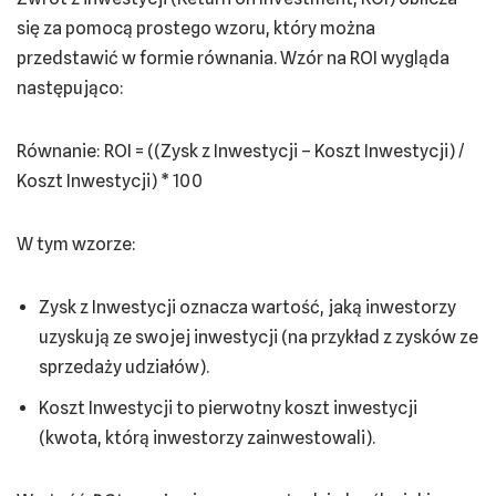
się za pomocą prostego wzoru, który można
przedstawić w formie równania. Wzór na ROI wygląda
następująco:
Równanie: ROI = ((Zysk z Inwestycji – Koszt Inwestycji) /
Koszt Inwestycji) * 100
W tym wzorze:
Zysk z Inwestycji oznacza wartość, jaką inwestorzy
uzyskują ze swojej inwestycji (na przykład z zysków ze
sprzedaży udziałów).
Koszt Inwestycji to pierwotny koszt inwestycji
(kwota, którą inwestorzy zainwestowali).