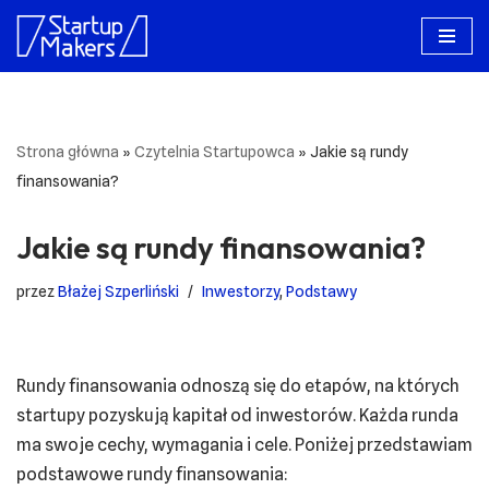
Przejdź
do
treści
Strona główna
»
Czytelnia Startupowca
»
Jakie są rundy
finansowania?
Jakie są rundy finansowania?
przez
Błażej Szperliński
Inwestorzy
,
Podstawy
Rundy finansowania odnoszą się do etapów, na których
startupy pozyskują kapitał od inwestorów. Każda runda
ma swoje cechy, wymagania i cele. Poniżej przedstawiam
podstawowe rundy finansowania: