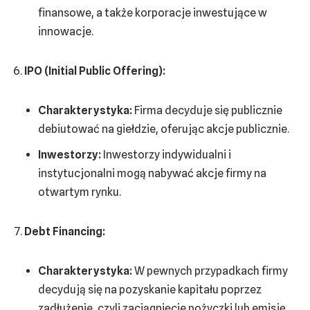
finansowe, a także korporacje inwestujące w
innowacje.
IPO (Initial Public Offering):
Charakterystyka:
Firma decyduje się publicznie
debiutować na giełdzie, oferując akcje publicznie.
Inwestorzy:
Inwestorzy indywidualni i
instytucjonalni mogą nabywać akcje firmy na
otwartym rynku.
Debt Financing:
Charakterystyka:
W pewnych przypadkach firmy
decydują się na pozyskanie kapitału poprzez
zadłużenie, czyli zaciągnięcie pożyczki lub emisję