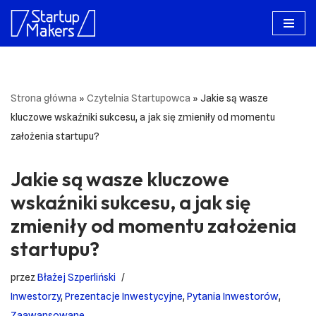
Przejdź
do
treści
Strona główna
»
Czytelnia Startupowca
»
Jakie są wasze
kluczowe wskaźniki sukcesu, a jak się zmieniły od momentu
założenia startupu?
Jakie są wasze kluczowe
wskaźniki sukcesu, a jak się
zmieniły od momentu założenia
startupu?
przez
Błażej Szperliński
Inwestorzy
,
Prezentacje Inwestycyjne
,
Pytania Inwestorów
,
Zaawansowane