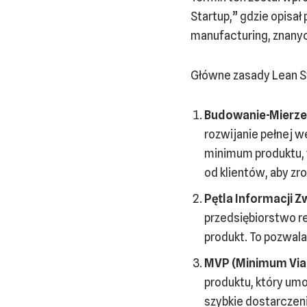
Startup,” gdzie opisał
manufacturing, znanych
Główne zasady Lean S
Budowanie-Mierzen
rozwijanie pełnej w
minimum produktu, w
od klientów, aby zro
Pętla Informacji Z
przedsiębiorstwo re
produkt. To pozwala
MVP (Minimum Viab
produktu, który um
szybkie dostarczen