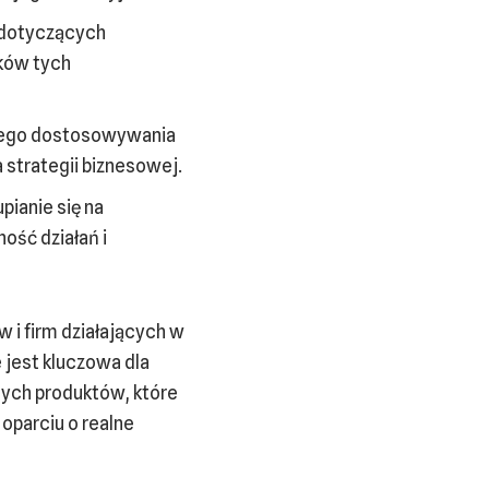
 dotyczących
ików tych
ego dostosowywania
 strategii biznesowej.
pianie się na
ość działań i
 i firm działających w
 jest kluczowa dla
ych produktów, które
 oparciu o realne